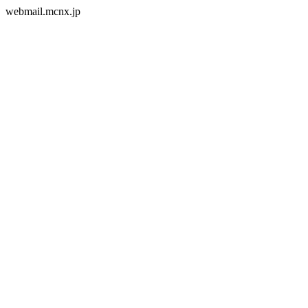
webmail.mcnx.jp